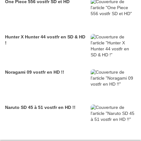
One Piece 556 vostfr SD et HD
Hunter X Hunter 44 vostfr en SD & HD
!
Noragami 09 vostfr en HD !!
Naruto SD 45 à 51 vostfr en HD !!