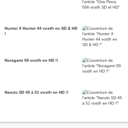
Hunter X Hunter 44 vostfr en SD & HD
!
Noragami 09 vostfr en HD !!
Naruto SD 45 à 51 vostfr en HD !!