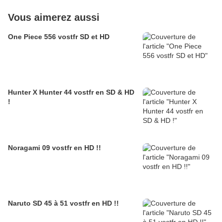
Vous aimerez aussi
One Piece 556 vostfr SD et HD
Hunter X Hunter 44 vostfr en SD & HD
!
Noragami 09 vostfr en HD !!
Naruto SD 45 à 51 vostfr en HD !!