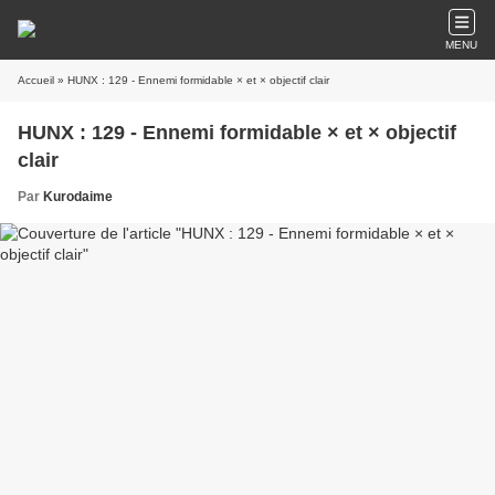
MENU
Accueil
» HUNX : 129 - Ennemi formidable × et × objectif clair
HUNX : 129 - Ennemi formidable × et × objectif
clair
Par
Kurodaime