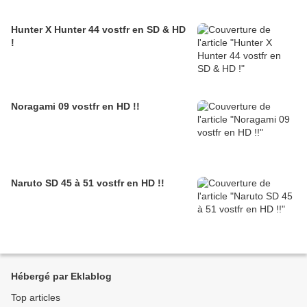
Hunter X Hunter 44 vostfr en SD & HD
!
Noragami 09 vostfr en HD !!
Naruto SD 45 à 51 vostfr en HD !!
Hébergé par Eklablog
Top articles