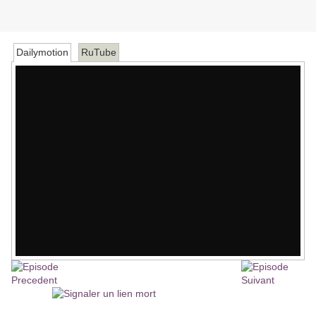
Dailymotion
RuTube