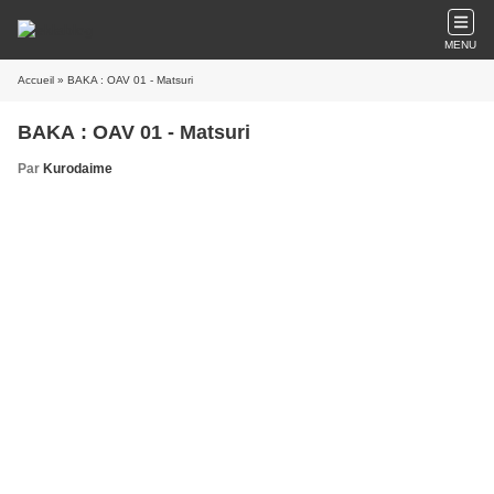
MENU
Accueil
» BAKA : OAV 01 - Matsuri
BAKA : OAV 01 - Matsuri
Par
Kurodaime