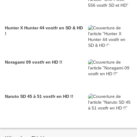
Hunter X Hunter 44 vostfr en SD & HD
!
Noragami 09 vostfr en HD !!
Naruto SD 45 à 51 vostfr en HD !!