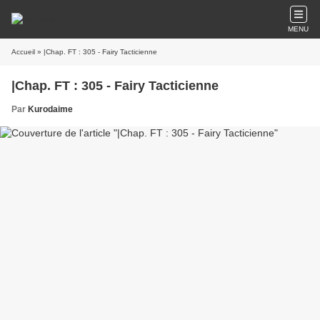
MENU
Accueil
» |Chap. FT : 305 - Fairy Tacticienne
|Chap. FT : 305 - Fairy Tacticienne
Par
Kurodaime