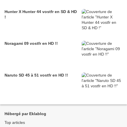
Hunter X Hunter 44 vostfr en SD & HD
!
Noragami 09 vostfr en HD !!
Naruto SD 45 à 51 vostfr en HD !!
Hébergé par Eklablog
Top articles