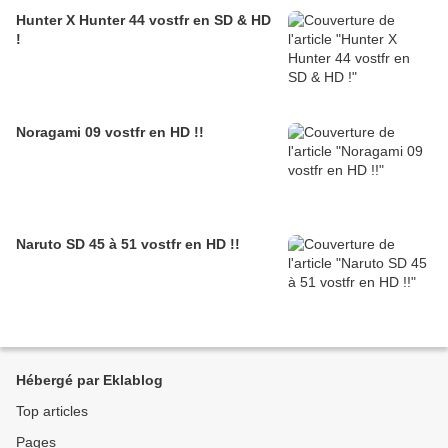
Hunter X Hunter 44 vostfr en SD & HD
!
Noragami 09 vostfr en HD !!
Naruto SD 45 à 51 vostfr en HD !!
Hébergé par Eklablog
Top articles
Pages