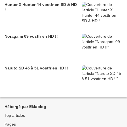
Hunter X Hunter 44 vostfr en SD & HD
!
Noragami 09 vostfr en HD !!
Naruto SD 45 à 51 vostfr en HD !!
Hébergé par Eklablog
Top articles
Pages