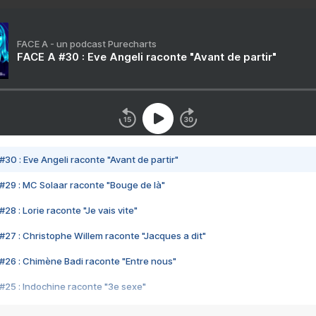
FACE A - un podcast Purecharts
FACE A #30 : Eve Angeli raconte "Avant de partir"
#30 : Eve Angeli raconte "Avant de partir"
#29 : MC Solaar raconte "Bouge de là"
28 : Lorie raconte "Je vais vite"
#27 : Christophe Willem raconte "Jacques a dit"
#26 : Chimène Badi raconte "Entre nous"
#25 : Indochine raconte "3e sexe"
#24 : Zaho raconte "C'est chelou"