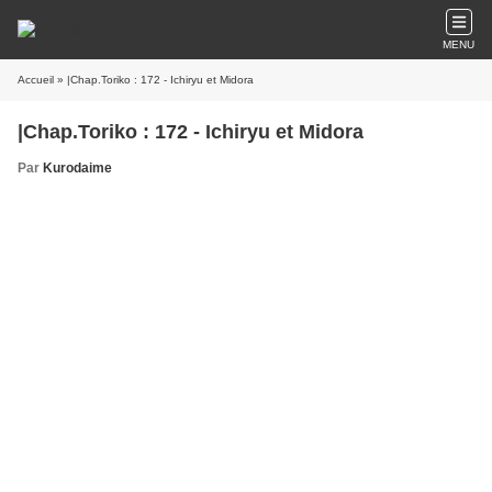
MENU
Accueil
» |Chap.Toriko : 172 - Ichiryu et Midora
|Chap.Toriko : 172 - Ichiryu et Midora
Par
Kurodaime