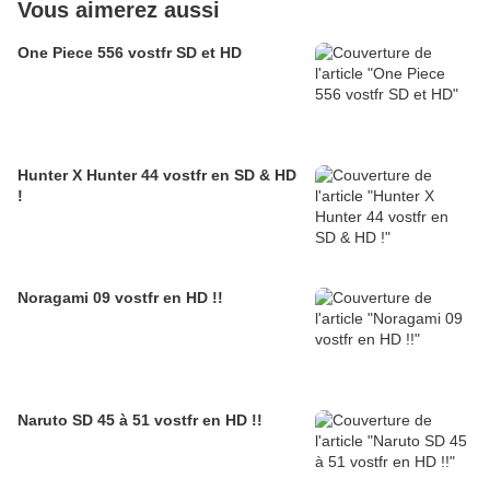
Vous aimerez aussi
One Piece 556 vostfr SD et HD
Hunter X Hunter 44 vostfr en SD & HD
!
Noragami 09 vostfr en HD !!
Naruto SD 45 à 51 vostfr en HD !!