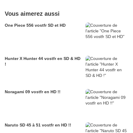
Vous aimerez aussi
One Piece 556 vostfr SD et HD
Hunter X Hunter 44 vostfr en SD & HD
!
Noragami 09 vostfr en HD !!
Naruto SD 45 à 51 vostfr en HD !!