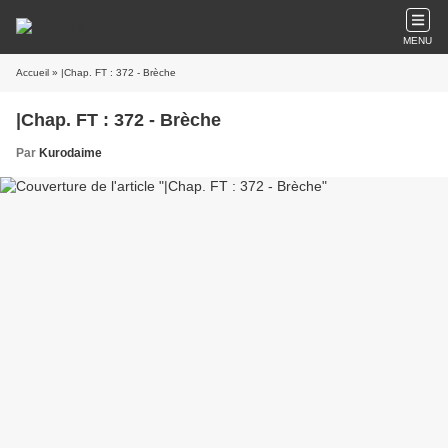
MENU
Accueil
» |Chap. FT : 372 - Brèche
|Chap. FT : 372 - Brèche
Par
Kurodaime