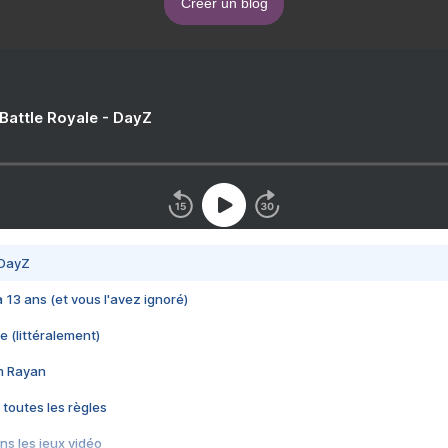
Créer un blog
 Battle Royale - DayZ
 DayZ
 a 13 ans (et vous l'avez ignoré)
e (littéralement)
im Rayan
 toutes les règles
s les jeux vidéo