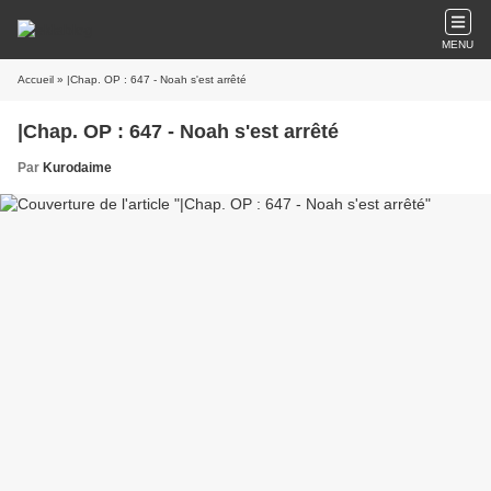
MENU
Accueil
» |Chap. OP : 647 - Noah s'est arrêté
|Chap. OP : 647 - Noah s'est arrêté
Par
Kurodaime