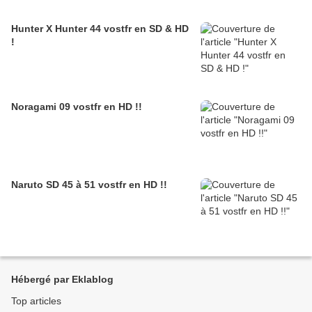
Hunter X Hunter 44 vostfr en SD & HD
!
Noragami 09 vostfr en HD !!
Naruto SD 45 à 51 vostfr en HD !!
Hébergé par Eklablog
Top articles