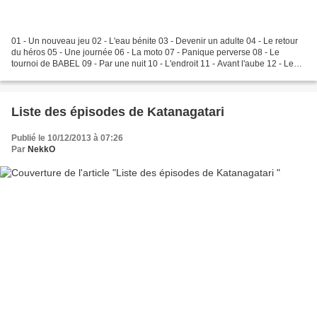
01 - Un nouveau jeu 02 - L'eau bénite 03 - Devenir un adulte 04 - Le retour
du héros 05 - Une journée 06 - La moto 07 - Panique perverse 08 - Le
tournoi de BABEL 09 - Par une nuit 10 - L'endroit 11 - Avant l'aube 12 - Le
monde te regarde
Liste des épisodes de Katanagatari
Publié le 10/12/2013 à 07:26
Par
NekkO