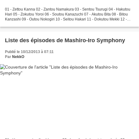
01 - Zettou Kanna 02 - Zantou Namakura 03 - Sentou Tsurugi 04 - Hakutou
Hari 05 - Zokutou Yoroi 06 - Soutou Kanazuchi 07 - Akutou Bita 08 - Bitou
Kanzashi 09 - Outou Nokogiri 10 - Seitou Hakari 11 - Dokutou Mekki 12 -
Entou Jyuu
Liste des épisodes de Mashiro-Iro Symphony
Publié le 10/12/2013 à 07:11
Par
NekkO