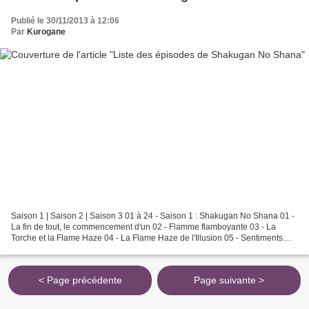
Publié le 30/11/2013 à 12:06
Par
Kurogane
Saison 1 | Saison 2 | Saison 3 01 à 24 - Saison 1 : Shakugan No Shana 01 -
La fin de tout, le commencement d'un 02 - Flamme flamboyante 03 - La
Torche et la Flame Haze 04 - La Flame Haze de l'Illusion 05 - Sentiments
respectifs 06 - Complication - Activation...
< Page précédente
Page suivante >