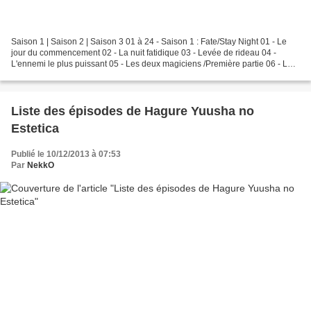
Saison 1 | Saison 2 | Saison 3 01 à 24 - Saison 1 : Fate/Stay Night 01 - Le
jour du commencement 02 - La nuit fatidique 03 - Levée de rideau 04 -
L'ennemi le plus puissant 05 - Les deux magiciens /Première partie 06 - Les
deux magiciens /Deuxième partie...
Liste des épisodes de Hagure Yuusha no
Estetica
Publié le 10/12/2013 à 07:53
Par
NekkO