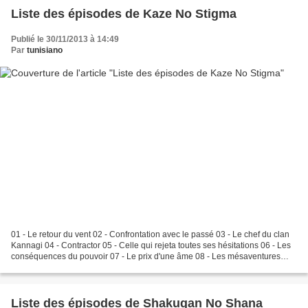
Liste des épisodes de Kaze No Stigma
Publié le 30/11/2013 à 14:49
Par
tunisiano
01 - Le retour du vent 02 - Confrontation avec le passé 03 - Le chef du clan
Kannagi 04 - Contractor 05 - Celle qui rejeta toutes ses hésitations 06 - Les
conséquences du pouvoir 07 - Le prix d'une âme 08 - Les mésaventures
d'Ayano-chan 09 - Rencontre...
Liste des épisodes de Shakugan No Shana