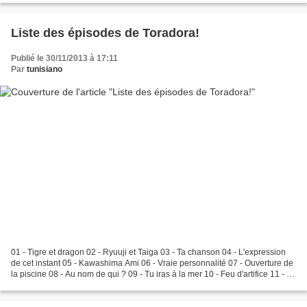
Liste des épisodes de Toradora!
Publié le 30/11/2013 à 17:11
Par
tunisiano
01 - Tigre et dragon 02 - Ryuuji et Taiga 03 - Ta chanson 04 - L'expression
de cet instant 05 - Kawashima Ami 06 - Vraie personnalité 07 - Ouverture de
la piscine 08 - Au nom de qui ? 09 - Tu iras à la mer 10 - Feu d'artifice 11 - Le
festival culturel...