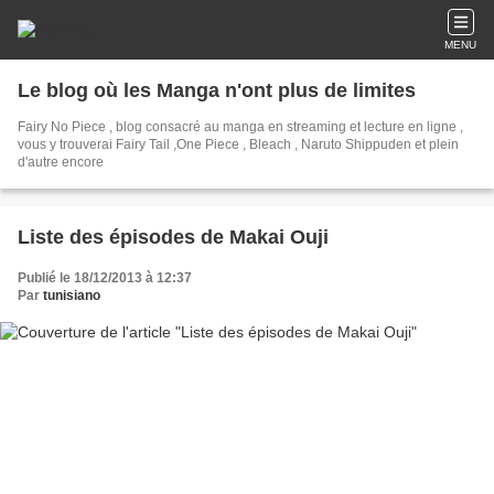
MENU
Le blog où les Manga n'ont plus de limites
Fairy No Piece , blog consacré au manga en streaming et lecture en ligne ,
vous y trouverai Fairy Tail ,One Piece , Bleach , Naruto Shippuden et plein
d'autre encore
Liste des épisodes de Makai Ouji
Publié le 18/12/2013 à 12:37
Par
tunisiano