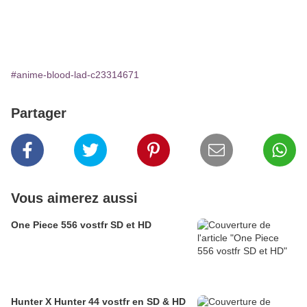
#anime-blood-lad-c23314671
Partager
Vous aimerez aussi
One Piece 556 vostfr SD et HD
Hunter X Hunter 44 vostfr en SD & HD