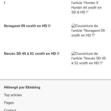
!
Noragami 09 vostfr en HD !!
Naruto SD 45 à 51 vostfr en HD !!
Hébergé par Eklablog
Top articles
Pages
Contact