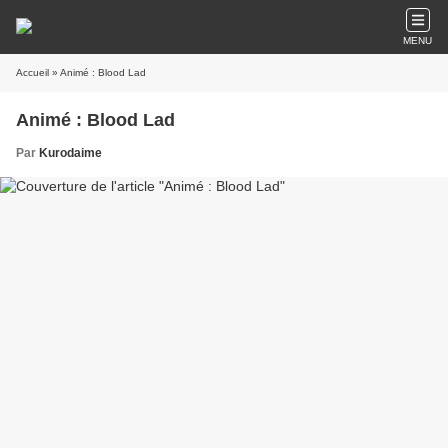
MENU
Accueil
» Animé : Blood Lad
Animé : Blood Lad
Par
Kurodaime