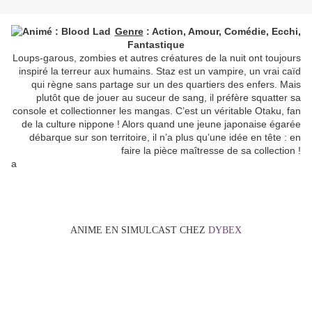
Genre
: Action, Amour, Comédie, Ecchi,
Fantastique
Loups-garous, zombies et autres créatures de la nuit ont toujours
inspiré la terreur aux humains. Staz est un vampire, un vrai caïd
qui règne sans partage sur un des quartiers des enfers. Mais
plutôt que de jouer au suceur de sang, il préfère squatter sa
console et collectionner les mangas. C’est un véritable Otaku, fan
de la culture nippone ! Alors quand une jeune japonaise égarée
débarque sur son territoire, il n’a plus qu’une idée en tête : en
faire la pièce maîtresse de sa collection !
a
ANIME EN SIMULCAST CHEZ
DYBEX