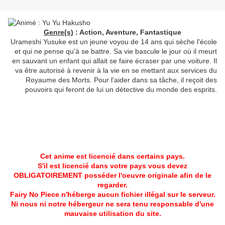
Genre(s)
: Action, Aventure, Fantastique
Urameshi Yusuke est un jeune voyou de 14 ans qui sèche l'école
et qui ne pense qu'à se battre. Sa vie bascule le jour où il meurt
en sauvant un enfant qui allait se faire écraser par une voiture. Il
va être autorisé à revenir à la vie en se mettant aux services du
Royaume des Morts. Pour l'aider dans sa tâche, il reçoit des
pouvoirs qui feront de lui un détective du monde des esprits.
Cet anime est licencié dans certains pays.
S'il est licencié dans votre pays vous devez
OBLIGATOIREMENT posséder l'oeuvre originale afin de le
regarder.
Fairy No Piece n'héberge aucun fichier illégal sur le serveur.
Ni nous ni notre hébergeur ne sera tenu responsable d'une
mauvaise utilisation du site.