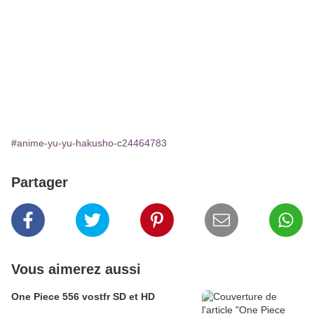
#anime-yu-yu-hakusho-c24464783
Partager
Vous aimerez aussi
One Piece 556 vostfr SD et HD