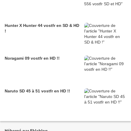
Hunter X Hunter 44 vostfr en SD & HD
!
Noragami 09 vostfr en HD !!
Naruto SD 45 à 51 vostfr en HD !!
Hébergé par Eklablog