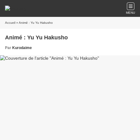
MENU
Accueil
» Animé : Yu Yu Hakusho
Animé : Yu Yu Hakusho
Par
Kurodaime