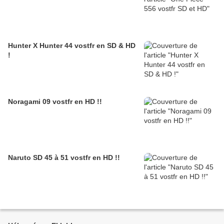
Hunter X Hunter 44 vostfr en SD & HD
!
Noragami 09 vostfr en HD !!
Naruto SD 45 à 51 vostfr en HD !!