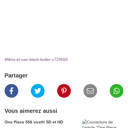
#films-et-oav-black-butler-c729550
Partager
Vous aimerez aussi
One Piece 556 vostfr SD et HD